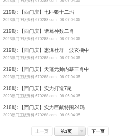
2023澳门正版资料 670288.com
08-07 04:35
219期: 【西门庆】七匹狼十二玛
2023澳门正版资料 670288.com
08-07 04:35
219期: 【西门庆】诸葛神数二肖
2023澳门正版资料 670288.com
08-07 04:35
219期: 【西门庆】惠泽社群一波玄機中
2023澳门正版资料 670288.com
08-07 04:35
219期: 【西门庆】天蓬元帅内慕三肖中
2023澳门正版资料 670288.com
08-07 04:35
218期: 【西门庆】实力打造7尾
2023澳门正版资料 670288.com
08-06 04:35
218期: 【西门庆】实力巨献特围24玛
2023澳门正版资料 670288.com
08-06 04:35
上一页
第1页
下一页