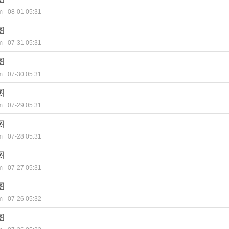
m
08-01 05:31
图
m
07-31 05:31
图
m
07-30 05:31
图
m
07-29 05:31
图
m
07-28 05:31
图
m
07-27 05:31
图
m
07-26 05:32
图