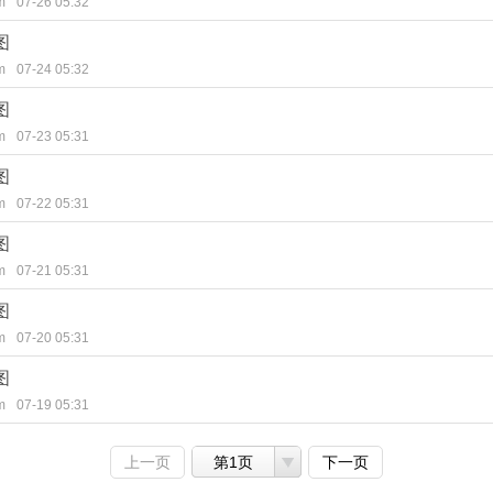
m
07-26 05:32
图
m
07-24 05:32
图
m
07-23 05:31
图
m
07-22 05:31
图
m
07-21 05:31
图
m
07-20 05:31
图
m
07-19 05:31
上一页
第1页
下一页